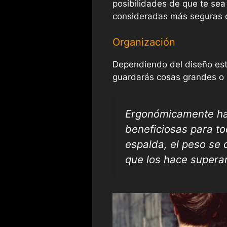
posibilidades de que te sea
consideradas más seguras q
Organización
Dependiendo del diseño est
guardarás cosas grandes o p
Ergonómicamente ha
beneficiosas para t
espalda, el peso se 
que los hace supera