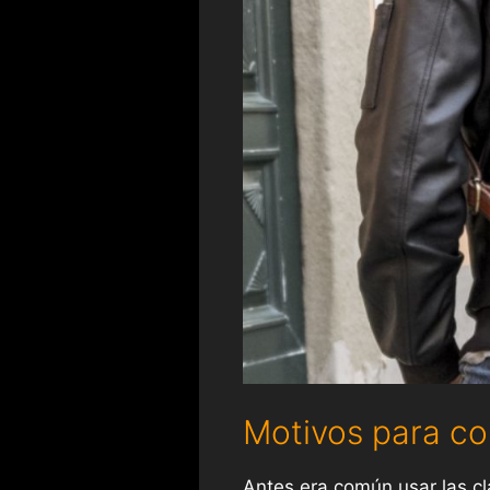
Motivos para c
Antes era común usar las c