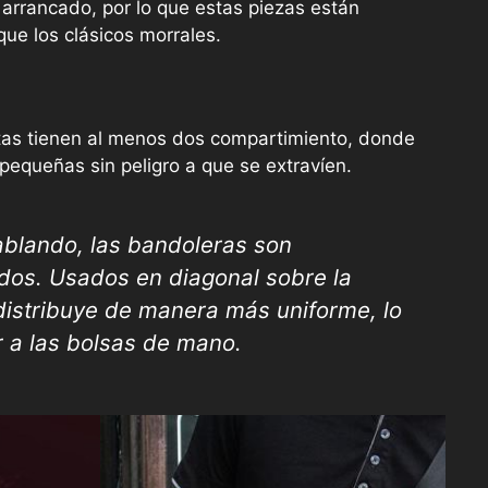
 arrancado, por lo que estas piezas están
ue los clásicos morrales.
as tienen al menos dos compartimiento, donde
equeñas sin peligro a que se extravíen.
blando, las bandoleras son
odos. Usados en diagonal sobre la
distribuye de manera más uniforme, lo
r a las bolsas de mano.