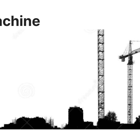
chine