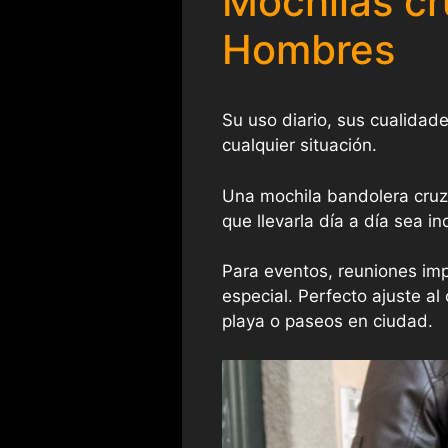
Mochilas c
Hombres
Su uso diario, sus cualidade
cualquier situación.
Una mochila bandolera cruz
que llevarla día a día sea in
Para eventos, reuniones impo
especial. Perfecto ajuste al 
playa o paseos en ciudad.