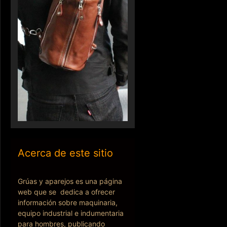
Acerca de este sitio
Grúas y aparejos es una página
web que se dedica a ofrecer
información sobre maquinaria,
equipo industrial e indumentaria
para hombres, publicando