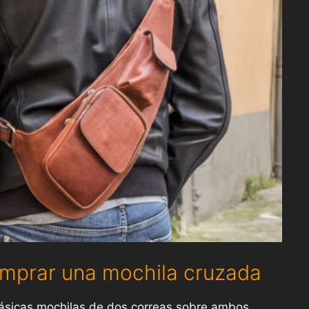
omprar una mochila cruzada
lásicas mochilas de dos correas sobre ambos