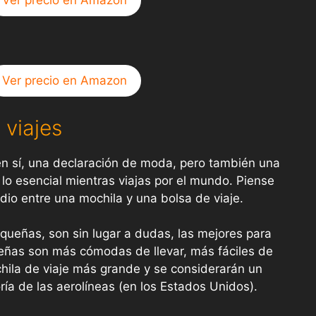
Ver precio en Amazon
 viajes
en sí, una declaración de moda, pero también una
 lo esencial mientras viajas por el mundo. Piense
dio entre una mochila y una bolsa de viaje.
ueñas, son sin lugar a dudas, las mejores para
ueñas son más cómodas de llevar, más fáciles de
ila de viaje más grande y se considerarán un
ría de las aerolíneas (en los Estados Unidos).