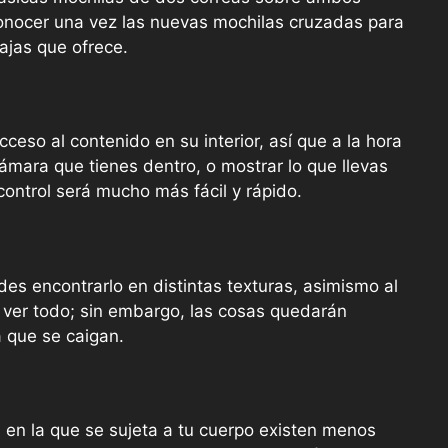
onocer una vez las nuevas mochilas cruzadas para
ajas que ofrece.
acceso al contenido en su interior, así que a la hora
cámara que tienes dentro, o mostrar lo que llevas
control será mucho más fácil y rápido.
es encontrarlo en distintas texturas, asimismo al
s ver todo; sin embargo, las cosas quedarán
a que se caigan.
 en la que se sujeta a tu cuerpo existen menos