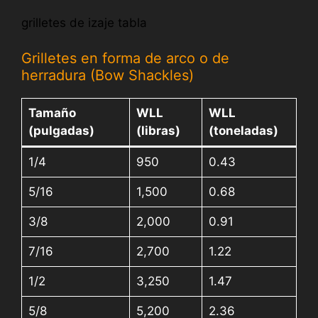
grilletes de izaje tabla
Grilletes en forma de arco o de
herradura (Bow Shackles)
Tamaño
WLL
WLL
(pulgadas)
(libras)
(toneladas)
1/4
950
0.43
5/16
1,500
0.68
3/8
2,000
0.91
7/16
2,700
1.22
1/2
3,250
1.47
5/8
5,200
2.36