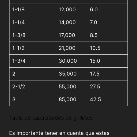
1-1/8
12,000
6.0
1-1/4
14,000
7.0
1-3/8
17,000
8.5
1-1/2
21,000
10.5
1-3/4
30,000
15.0
2
35,000
17.5
2-1/2
55,000
27.5
3
85,000
42.5
Tabla de capacidades de grilletes
Es importante tener en cuenta que estas