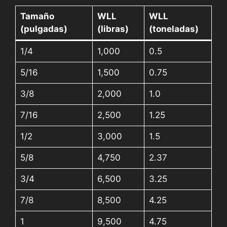
Tamaño
WLL
WLL
(pulgadas)
(libras)
(toneladas)
1/4
1,000
0.5
5/16
1,500
0.75
3/8
2,000
1.0
7/16
2,500
1.25
1/2
3,000
1.5
5/8
4,750
2.37
3/4
6,500
3.25
7/8
8,500
4.25
1
9,500
4.75