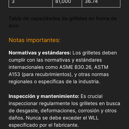
3
81,000
36.74
Tabla de capacidades de grilletes en forma de
arco
Notas importantes:
Normativas y estándares:
Los grilletes deben
cumplir con las normativas y estándares
internacionales como ASME B30.26, ASTM
A153 (para recubrimientos), y otras normas
regionales o específicas de la industria.
Inspección y mantenimiento:
Es crucial
inspeccionar regularmente los grilletes en busca
de desgaste, deformaciones, corrosión y otros
daños. Nunca se debe exceder el WLL
especificado por el fabricante.