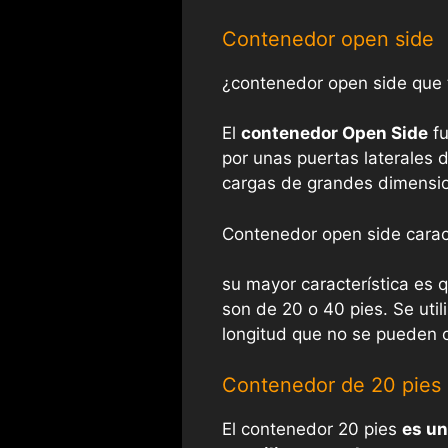
Contenedor open side
¿contenedor open side que 
El
contenedor Open Side
fu
por unas puertas laterales 
cargas de grandes dimensio
Contenedor open side caract
su mayor característica es 
son de 20 o 40 pies. Se uti
longitud que no se pueden c
Contenedor de 20 pies
El contenedor 20 pies
es un