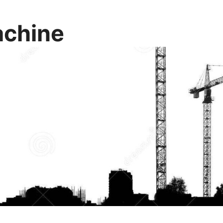
chine