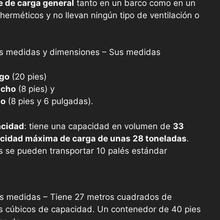
te de carga general
tanto en un barco como en un
 herméticos y no llevan ningún tipo de ventilación o
es medidas y dimensiones – Sus medidas
rgo
(20 pies)
ncho
(8 pies) y
to
(8 pies y 6 pulgadas).
acidad
: tiene una capacidad en volumen de
33
cidad máxima de carga de unas 28 toneladas
.
s se pueden transportar 10 palés estándar
s medidas – Tiene 27 metros cuadrados de
os cúbicos de capacidad. Un contenedor de 40 pies