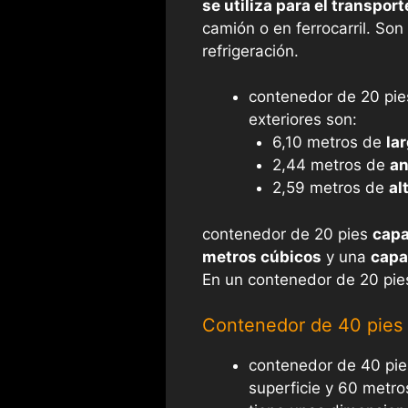
se utiliza para el transpor
camión o en ferrocarril. Son
refrigeración.
contenedor de 20 pi
exteriores son:
6,10 metros de
la
2,44 metros de
a
2,59 metros de
al
contenedor de 20 pies
cap
metros cúbicos
y una
capa
En un contenedor de 20 pie
Contenedor de 40 pies
contenedor de 40 pie
superficie y 60 metr