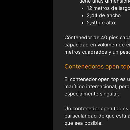
tiene unas dimension
12 metros de larg
2,44 de ancho
2,59 de alto.
Contenedor de 40 pies capa
capacidad en volumen de en
metros cuadrados y un peso
Contenedores open top
El contenedor open top es 
marítimo internacional, pero
especialmente singular.
Un contenedor open top es 
particularidad de que está 
que sea posible.