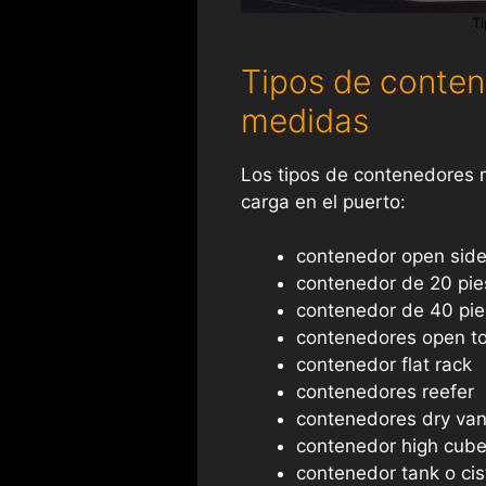
T
Tipos de conten
medidas
Los tipos de contenedores m
carga en el puerto:
contenedor open sid
contenedor de 20 pie
contenedor de 40 pie
contenedores open t
contenedor flat rack
contenedores reefer
contenedores dry va
contenedor high cub
contenedor tank o cis