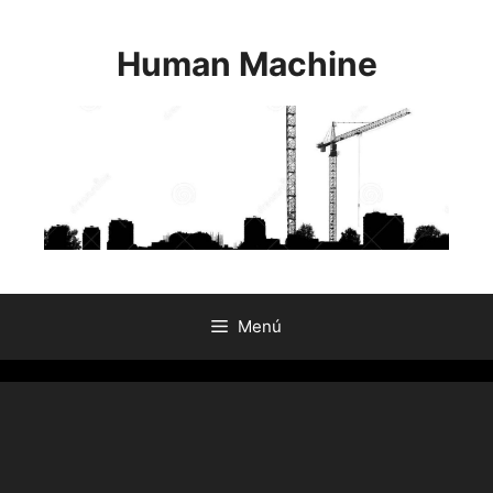
Saltar
al
Human Machine
contenido
Menú