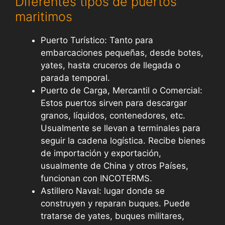
Diferentes tipos de puertos
maritimos
Puerto Turístico: Tanto para
embarcaciones pequeñas, desde botes,
yates, hasta cruceros de llegada o
parada temporal.
Puerto de Carga, Mercantil o Comercial:
Estos puertos sirven para descargar
granos, líquidos, contenedores, etc.
Usualmente se llevan a terminales para
seguir la cadena logística. Recibe bienes
de importación y exportación,
usualmente de China y otros Países,
funcionan con INCOTERMS.
Astillero Naval: lugar donde se
construyen y reparan buques. Puede
tratarse de yates, buques militares,