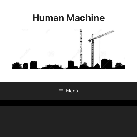
Saltar
al
Human Machine
contenido
Menú