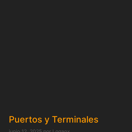
Puertos y Terminales
junio 12, 2025
por
Loganx